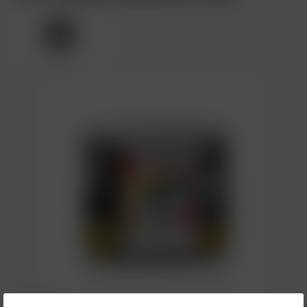
4,00 €*