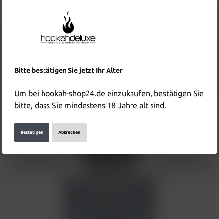
AO Kaminaufsatz Edelstahl
AO Kaminaufsatz Edelstahl
Gun Metal
Bitte bestätigen Sie jetzt Ihr Alter
8,50 €*
9,90 €*
Um bei hookah-shop24.de einzukaufen, bestätigen Sie
bitte, dass Sie mindestens 18 Jahre alt sind.
Bestätigen
Abbrechen
Mockingbird Kaminaufsatz