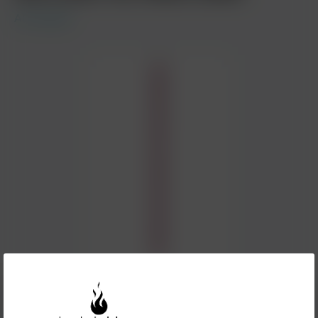
AO Hookah
8,90 €*
Preise inkl. MwSt. zzgl. Versandkosten