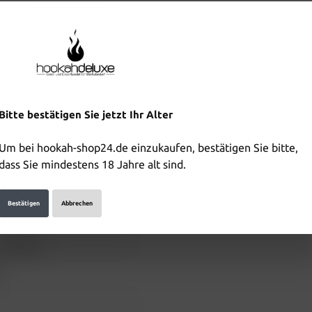
Bitte bestätigen Sie jetzt Ihr Alter
Um bei hookah-shop24.de einzukaufen, bestätigen Sie bitte,
dass Sie mindestens 18 Jahre alt sind.
Bestätigen
Abbrechen
rd in Kürze hinzugefügt
henfrucht