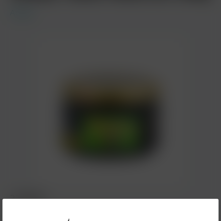
Adalya
27,90 €*
Inhalt:
0.2 Kilogramm
(139,50 €* / 1 Kilogramm)