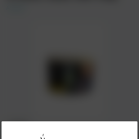
Al Waha
17,90 €*
Inhalt:
0.1 Kilogramm
(179,00 €* / 1 Kilogramm)