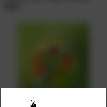
Bear
4,90 €*