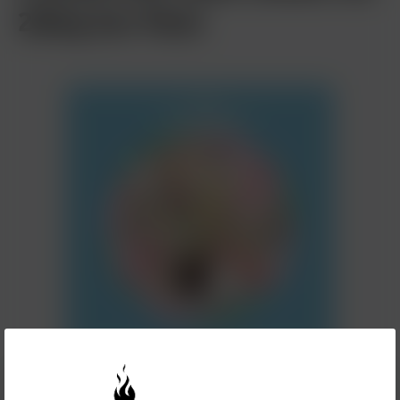
20mg 2er Pack
6,50 €*