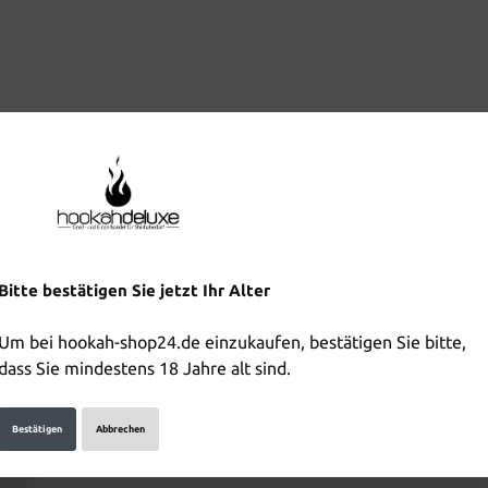
rbo.
Bitte bestätigen Sie jetzt Ihr Alter
Um bei hookah-shop24.de einzukaufen, bestätigen Sie bitte,
dass Sie mindestens 18 Jahre alt sind.
 suchen.
Bestätigen
Abbrechen
008