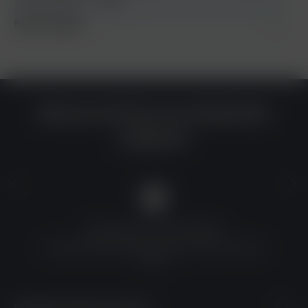
Bewertungen
Warum du bei uns einkaufen
solltest?
QUALITÄT ZU TOP-PREISEN
Umfassende Qualitätskontrolle und erschwingliche
Preise