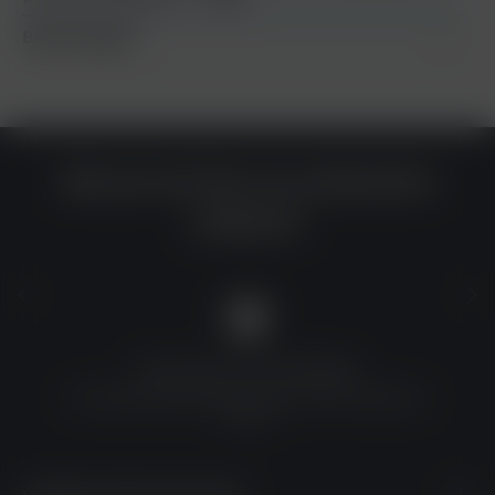
Bewertungen
Warum du bei uns einkaufen
solltest?
QUALITÄT ZU TOP-PREISEN
Umfassende Qualitätskontrolle und erschwingliche
Preise