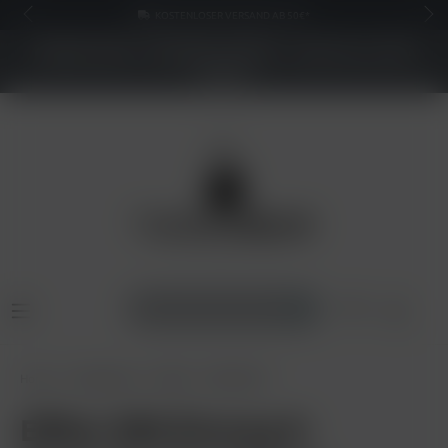
KOSTENLOSER VERSAND AB 50€*
NEUER SHOP - BESSERE PREISE - Jetzt bis zu 70%
sparen
Home
E-Zigaretten
Elfbar
Elfbar 800
Elfbar 800 Einweg E-