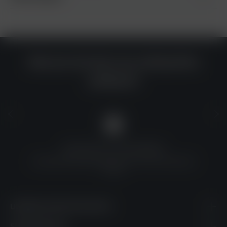
Warum du bei uns einkaufen
solltest?
QUALITÄT ZU TOP-PREISEN
Umfassende Qualitätskontrolle und erschwingliche
Preise
UNSERE KONTAKTDATEN
SHOPSERVICE