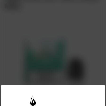
Mint
4,99 €*