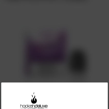
4,99 €*
Preise inkl. MwSt. zzgl. Versandkosten