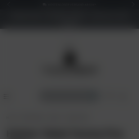
KOSTENLOSER VERSAND AB 50€*
NEUER SHOP - BESSERE PREISE - Jetzt bis zu 70%
sparen
Home
Shisha Tabak
Holster
Holster 200g
Holster Tabak Twenty Five