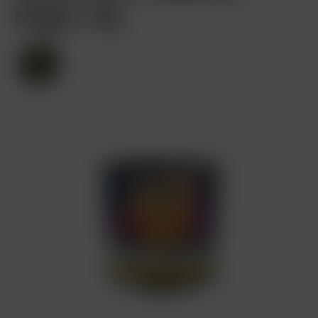
Finger 75g