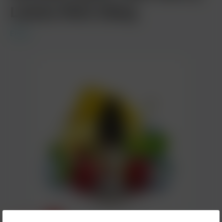
Lemon Mint 20mg
Elfbar
4,90 €*
%