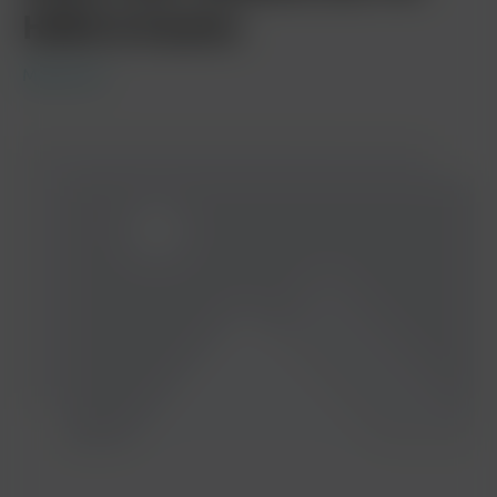
HMD & Kamin
Mata Leon