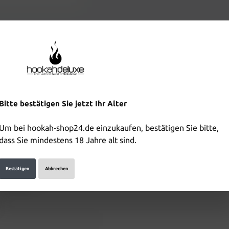
Bitte bestätigen Sie jetzt Ihr Alter
Um bei hookah-shop24.de einzukaufen, bestätigen Sie bitte,
dass Sie mindestens 18 Jahre alt sind.
0g wird in Kürze hinzugefügt
Bestätigen
Abbrechen
t
, Mango