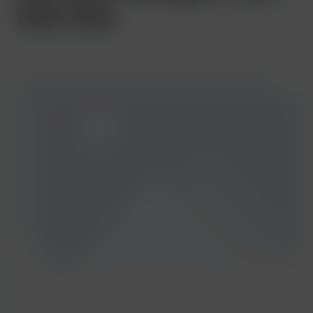
10ml Tank