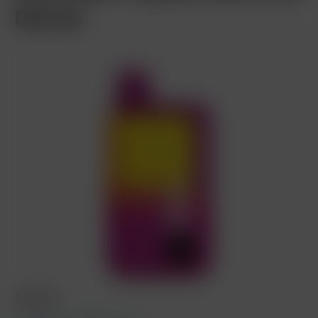
Device
5,90 €*