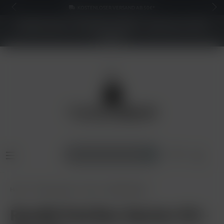
KOSTENLOSER VERSAND AB 50€*
NEUER SHOP - BESSERE PREISE - Jetzt bis zu 70%
sparen
Home
Pods & Liquids
Pods
RandM Pod Box
RandM Pod Box Starter Kit -