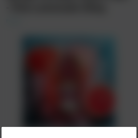
- Pink Lemonade 20mg
Fumot
8,90 €*